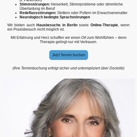
B. Parkinson)
Stimmstörungen:
Heiserkeit, Stimmprobleme oder stimmliche
Überlastung im Beruf
Redeflussstörungen:
Stottern oder Poltern im Erwachsenenalter
Neurologisch bedingte Sprachstörungen
Wir bieten auch
Hausbesuche in Berlin
sowie
Online-Therapie
, wenn
ein Praxisbesuch nicht möglich ist.
Mit Erfahrung und Herz schaffen wir einen Ort zum Wohlfühlen – denn
Therapie gelingt nur mit Vertrauen.
Jetzt Termin buchen
(Ihre Terminbuchung erfolgt sicher und unkompliziert über Doctolib)