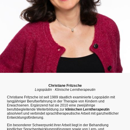
Christiane Fritzsche
Logopädin · Klinische Lerntherapeutin
Christiane Fritzsche ist seit 1989 staatlich examinierte Logopädin mit
langjähriger Berufserfahrung in der Therapie von Kindern und
Erwachsenen. Ergänzend hat sie 2010 eine zweijährige
berufsbegleitende Weiterbildung zur
klinischen Lerntherapeutin
absolviert und verbindet sprachtherapeutische Arbeit mit ganzheitlicher
Entwicklungsförderung.
Ein besonderer Schwerpunkt ihrer Arbeit liegt in der Behandlung
kindlicher Sprachentwicklungsstörungen sowie von Lern- und