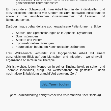
ganzheitlicher Therapieansätze
Ein besonderer Schwerpunkt ihrer Arbeit liegt in der individuellen und
ganzheitlichen Begleitung von Kindern mit Sprachentwicklungsstörungen
sowie in der einfühlsamen Zusammenarbeit mit Familien und
Bezugspersonen.
Darüber hinaus behandelt sie auch erwachsene Patient:innen, z. B. bei:
Sprach- und Sprechstörungen (z. B. Aphasie, Dysarthrie)
Stimmstörungen
Stottern und Poltern
myofunktionellen Störungen
neurologisch bedingten Kommunikationsstörungen
Frau Wilke-Pusch verbindet ihre logopädische Arbeit mit einem
ganzheitlichen Blick auf den Menschen und integriert – wo sinnvoll –
ergänzende Ansätze in die Therapie.
„Mir ist wichtig, jeden Menschen in seiner Einzigartigkeit zu sehen und
Therapie individuell, ruhig und wertschätzend zu gestalten – denn
nachhaltige Entwicklung braucht Vertrauen und Zeit.“
Jetzt Termin buchen
(Ihre Terminbuchung erfolgt sicher und unkompliziert über Doctolib)